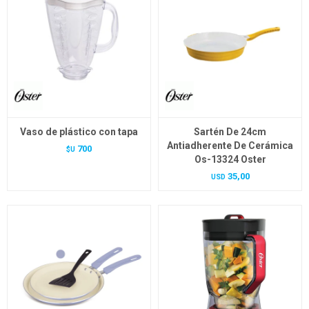
Vaso de plástico con tapa
Sartén De 24cm
Antiadherente De Cerámica
700
$U
Os-13324 Oster
35,00
USD