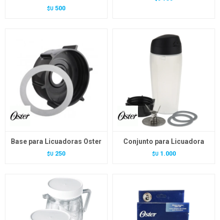
500
$U
Base para Licuadoras Oster
Conjunto para Licuadora
250
1.000
$U
$U