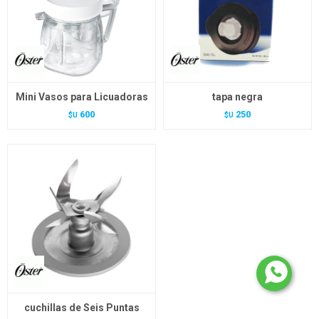
Mini Vasos para Licuadoras
tapa negra
600
250
$U
$U
cuchillas de Seis Puntas