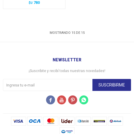
780
$U
MOSTRANDO
15
DE
15
NEWSLETTER
¡Suscribite y recibí todas nuestras novedades!
SUSCRIBIRME



