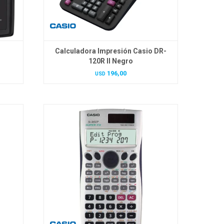
Calculadora Impresión Casio DR-
120R II Negro
196,00
USD