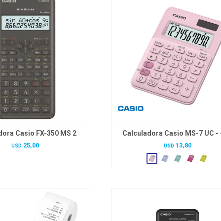
dora Casio FX-350 MS 2
Calculadora Casio MS-7 UC -
25,00
13,80
USD
USD