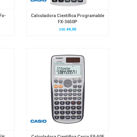
Fx-
Calculadora Científica Programable
FX-3650P
49,00
USD
0FH
Calculadora Científica Casio FX-50F