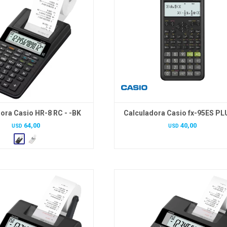
ora Casio HR-8 RC - -BK
Calculadora Casio fx-95ES PL
64,00
40,00
USD
USD