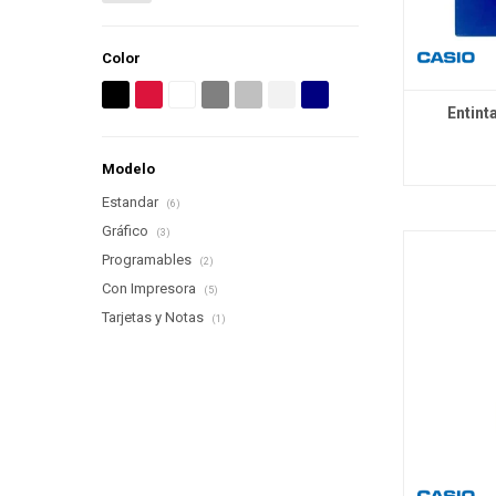
Color
Entint
Modelo
Estandar
(6)
Gráfico
(3)
Programables
(2)
Con Impresora
(5)
Tarjetas y Notas
(1)