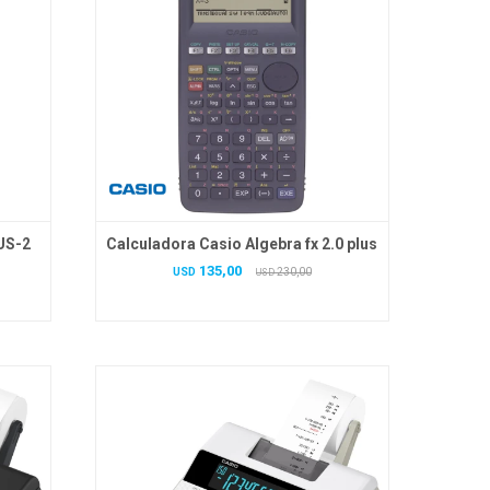
US-2
Calculadora Casio Algebra fx 2.0 plus
135,00
USD
230,00
USD