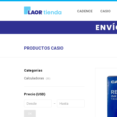
CADENCE
CASIO
PRODUCTOS CASIO
Categorías
Calculadoras
(33)
Precio
(USD)
OK