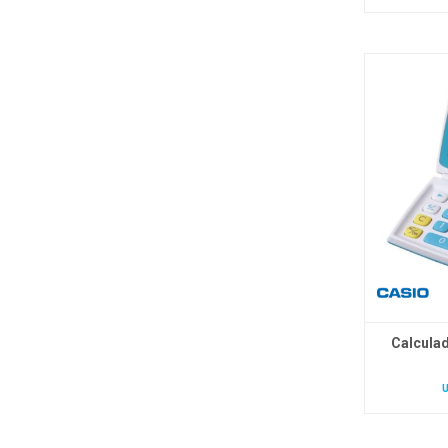
Calculad