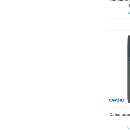
Calculado
U