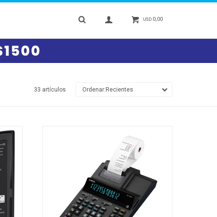
0,00
USD
33 artículos
Recientes