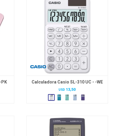
 -PK
Calculadora Casio SL-310 UC - -WE
13,50
USD