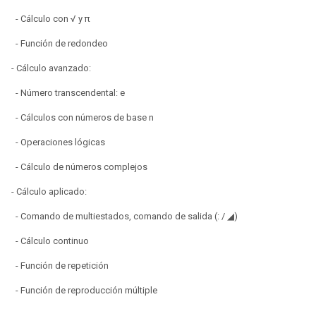
- Cálculo con √ y π
- Función de redondeo
- Cálculo avanzado:
- Número transcendental: e
- Cálculos con números de base n
- Operaciones lógicas
- Cálculo de números complejos
- Cálculo aplicado:
- Comando de multiestados, comando de salida (: / ◢)
- Cálculo continuo
- Función de repetición
- Función de reproducción múltiple