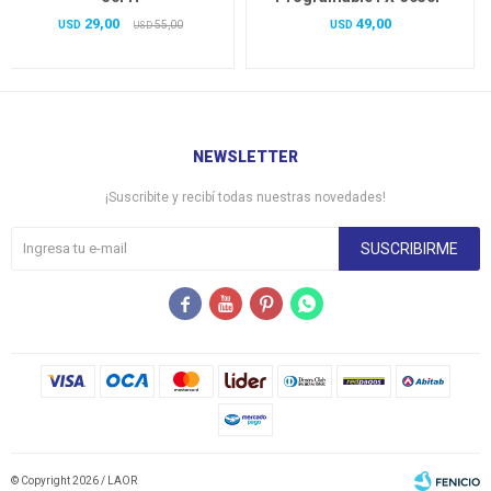
29,00
49,00
USD
55,00
USD
USD
NEWSLETTER
¡Suscribite y recibí todas nuestras novedades!
SUSCRIBIRME




© Copyright 2026 / LAOR