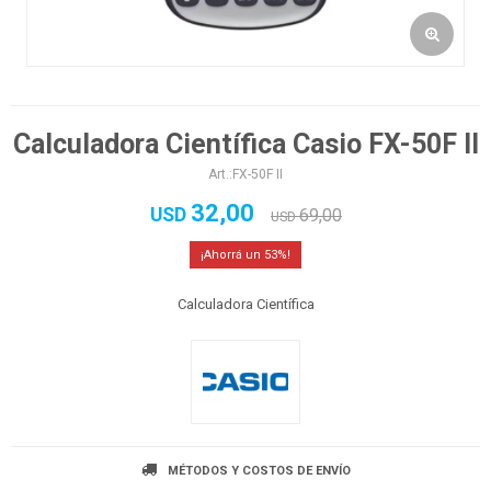
Calculadora Científica Casio FX-50F II
FX-50F II
32,00
USD
69,00
USD
53
Calculadora Científica
MÉTODOS Y COSTOS DE ENVÍO