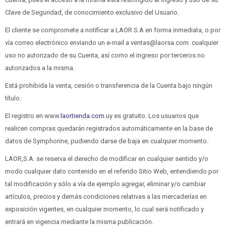
Clave de Seguridad, de conocimiento exclusivo del Usuario.
El cliente se compromete a notificar a LAOR S.A en forma inmediata, o por
vía correo electrónico enviando un e-mail a ventas@laorsa.com cualquier
uso no autorizado de su Cuenta, así como el ingreso por terceros no
autorizados a la misma.
Está prohibida la venta, cesión o transferencia de la Cuenta bajo ningún
título.
El registro en www.
laortienda.com
.uy es gratuito. Los usuarios que
realicen compras quedarán registrados automáticamente en la base de
datos de Symphorine, pudiendo darse de baja en cualquier momento.
LAOR,S.A. se reserva el derecho de modificar en cualquier sentido y/o
modo cualquier dato contenido en el referido Sitio Web, entendiendo por
tal modificación y sólo a vía de ejemplo agregar, eliminar y/o cambiar
artículos, precios y demás condiciones relativas a las mercaderías en
exposición vigentes, en cualquier momento, lo cual será notificado y
entrará en vigencia mediante la misma publicación.