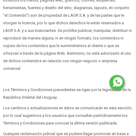
incluidos los menús, páginas web, gráficos, colores, esquemas,
herramientas, fuentes y diseño del sitio, diagramas, layouts, en conjunto
“el Contenido”) son de propiedad de LAOR S.A. y de las partes que le
otorgan la licencia, por lo que dichos derechos le están reservados a
LAOR S.A. y a sus licenciantes. Se prohíbe publicar, manipular, distribuir ni
reproducir de manera alguna, ni en ningún formato, los contenidos ni
copias de los contenidos que le suministremos al cliente o que se
ofrezcan a través de la página Web. Asimismo, no está autorizado el uso
de dichos contenidos en relación con ningún negocio o empresa
comercial.
Los Términos y Condiciones precedentes se rigen por la legislación de la
República Oriental del Uruguay.
Los cambios o actualizaciones en éstos se comunicarán en esta sección,
por lo cual sugerimos a los usuarios que consulten periódicamente los
Términos y Condiciones para conocer la última versión publicada.
Cualquier reclamación judicial que se pudiere llegar promover en base a