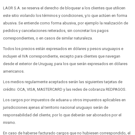
LAOR S.A. se reserva el derecho de bloquear a los clientes que utilicen
este sitio violando los términos y condiciones, y/o que actúen en forma
abusiva. Se entiende como forma abusiva, por ejemplo la realización de
pedidos y cancelaciones reiterados, sin concretar los pagos
correspondientes, o en casos de similar naturaleza.
Todos los precios están expresados en dólares y pesos uruguayos e
incluyen el IVA correspondiente, excepto para clientes que navegan
desde el exterior de Uruguay, para los que serán expresados en dólares
americanos.
Los medios regularmente aceptados serán las siguientes tarjetas de
crédito: OCA, VISA, MASTERCARD y las redes de cobranza REDPAGOS.
Los cargos por impuestos de aduana u otros impuestos aplicables en
jurisdicciones ajenas al territorio nacional uruguayo serán de
responsabilidad del cliente, por lo que deberán ser abonados por el
mismo.
En caso de haberse facturado cargos que no hubiesen correspondido, el