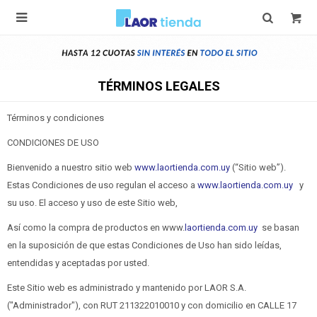

TÉRMINOS LEGALES
Términos y condiciones
CONDICIONES DE USO
Bienvenido a nuestro sitio web
www.laortienda.com.uy
(“Sitio web”).
Estas Condiciones de uso regulan el acceso a
www.laortienda.com.uy
y
su uso. El acceso y uso de este Sitio web,
Así como la compra de productos en www.
laortienda.com.uy
se basan
en la suposición de que estas Condiciones de Uso han sido leídas,
entendidas y aceptadas por usted.
Este Sitio web es administrado y mantenido por LAOR S.A.
("Administrador"), con RUT 211322010010 y con domicilio en CALLE 17