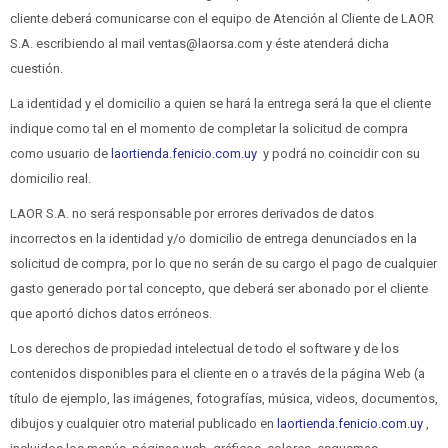
cliente deberá comunicarse con el equipo de Atención al Cliente de LAOR
S.A. escribiendo al mail ventas@laorsa.com y éste atenderá dicha
cuestión.
La identidad y el domicilio a quien se hará la entrega será la que el cliente
indique como tal en el momento de completar la solicitud de compra
como usuario de
laortienda.fenicio.com.uy
y podrá no coincidir con su
domicilio real.
LAOR S.A. no será responsable por errores derivados de datos
incorrectos en la identidad y/o domicilio de entrega denunciados en la
solicitud de compra, por lo que no serán de su cargo el pago de cualquier
gasto generado por tal concepto, que deberá ser abonado por el cliente
que aportó dichos datos erróneos.
Los derechos de propiedad intelectual de todo el software y de los
contenidos disponibles para el cliente en o a través de la página Web (a
título de ejemplo, las imágenes, fotografías, música, videos, documentos,
dibujos y cualquier otro material publicado en
laortienda.fenicio.com.uy
,