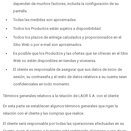
dependen de muchos factores, incluida la configuración de su
pantalla.
Todas las medidas son aproximadas.
Todos los Productos están sujetos a disponibilidad.
Todos los plazos de entrega calculados y proporcionados en el
Sitio Web o por e-mail son aproximados.
Es posible que los Productos y las ofertas que se ofrecen en el Sitio
Web no estén disponibles en tiendas y viceversa.
El cliente es responsable de asegurar que sus datos de inicio de
sesión, su contraseña y el resto de datos relativos a su cuenta sean
confidenciales en todo momento.
Términos generales relativos a la relación de LAOR S.A. con el cliente
En esta parte se establecen algunos términos generales que rigen la
relación con el cliente y las compras que realice.
El cliente será responsable por todas las operaciones efectuadas en su
Cuenta, pues el acceso a la misma está restringido al ingreso y uso de su