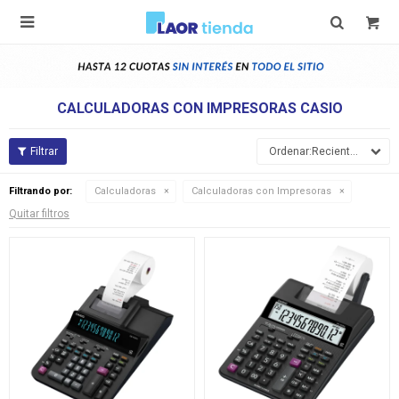

CALCULADORAS CON IMPRESORAS CASIO
Recientes
Filtrando por:
Calculadoras
Calculadoras con Impresoras
Quitar filtros