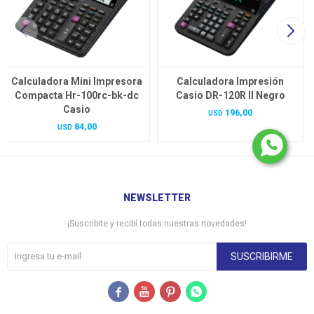
Calculadora Mini Impresora
Calculadora Impresión
Compacta Hr-100rc-bk-dc
Casio DR-120R II Negro
Casio
196,00
USD
84,00
USD
NEWSLETTER
¡Suscribite y recibí todas nuestras novedades!
SUSCRIBIRME



