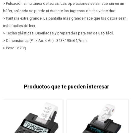
> Pulsación simultánea de teclas. Las operaciones se almacenan en un
búfer, así nada se pierde ni durante los ingresos de alta velocidad.
> Pantalla extra grande. La pantalla más grande hace que los datos sean
más fáciles de leer.
> Teclas plásticas. Diseñadas y preparadas para ser de uso fácil.
> Dimensiones (Pr. × An. × Al.) : 313×195×64,7mm
> Peso : 670g
Productos que te pueden interesar