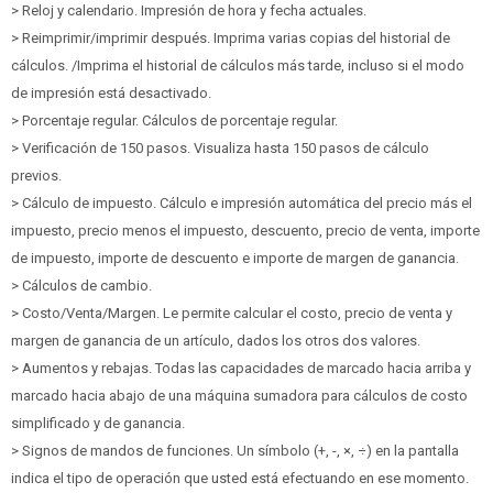
> Reloj y calendario. Impresión de hora y fecha actuales.
> Reimprimir/imprimir después. Imprima varias copias del historial de
cálculos. /Imprima el historial de cálculos más tarde, incluso si el modo
de impresión está desactivado.
> Porcentaje regular. Cálculos de porcentaje regular.
> Verificación de 150 pasos. Visualiza hasta 150 pasos de cálculo
previos.
> Cálculo de impuesto. Cálculo e impresión automática del precio más el
impuesto, precio menos el impuesto, descuento, precio de venta, importe
de impuesto, importe de descuento e importe de margen de ganancia.
> Cálculos de cambio.
> Costo/Venta/Margen. Le permite calcular el costo, precio de venta y
margen de ganancia de un artículo, dados los otros dos valores.
> Aumentos y rebajas. Todas las capacidades de marcado hacia arriba y
marcado hacia abajo de una máquina sumadora para cálculos de costo
simplificado y de ganancia.
> Signos de mandos de funciones. Un símbolo (+, -, ×, ÷) en la pantalla
indica el tipo de operación que usted está efectuando en ese momento.