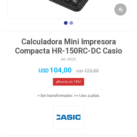
Calculadora Mini Impresora
Compacta HR-150RC-DC Casio
8025
104,00
USD
123,00
USD
15
> Sin transformador. >> Uso a pilas.