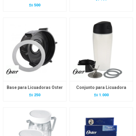
500
$U
Base para Licuadoras Oster
Conjunto para Licuadora
250
1.000
$U
$U