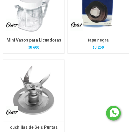
Mini Vasos para Licuadoras
tapa negra
600
250
$U
$U
cuchillas de Seis Puntas