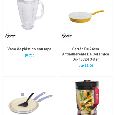
Vaso de plástico con tapa
Sartén De 24cm
Antiadherente De Cerámica
700
$U
Os-13324 Oster
35,00
USD