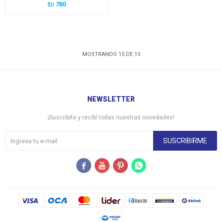
780
$U
MOSTRANDO
15
DE
15
NEWSLETTER
¡Suscribite y recibí todas nuestras novedades!
SUSCRIBIRME



