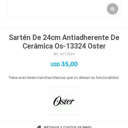
Sartén De 24cm Antiadherente De
Cerámica Os-13324 Oster
os-13324
35,00
USD
Tiene unas leves manchas blancas que no alteran su funcionalidad.
MÉTODOS Y COSTOS DE ENVÍO