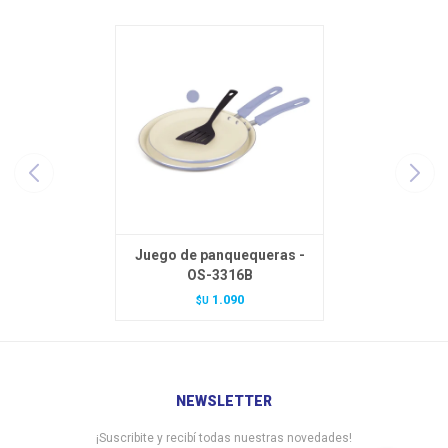
Juego de panquequeras -
OS-3316B
1.090
$U
NEWSLETTER
¡Suscribite y recibí todas nuestras novedades!