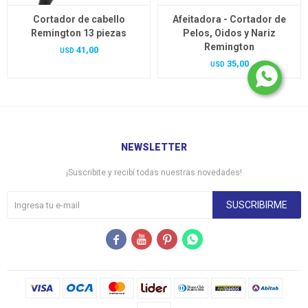
Cortador de cabello
Afeitadora - Cortador de
Remington 13 piezas
Pelos, Oidos y Nariz
Remington
41,00
USD
35,00
USD
NEWSLETTER
¡Suscribite y recibí todas nuestras novedades!
SUSCRIBIRME



