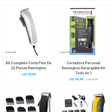
Kit Completo Corta Pelo De
Cortadora Personal
22 Piezas Remington
Remington Recargable Kit
Todo en 1
59,00
USD
60,00
USD
71,00
USD