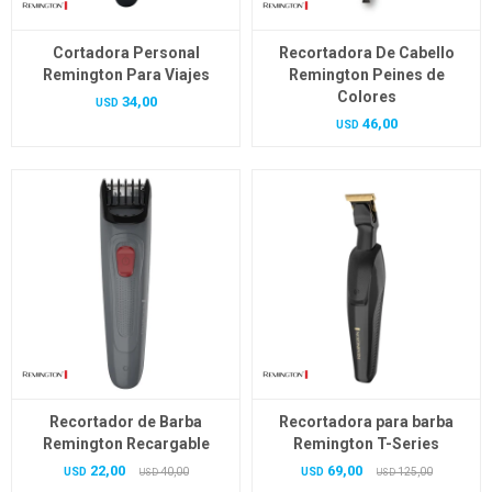
Cortadora Personal
Recortadora De Cabello
Remington Para Viajes
Remington Peines de
Colores
34,00
USD
46,00
USD
Recortador de Barba
Recortadora para barba
Remington Recargable
Remington T-Series
22,00
69,00
USD
40,00
USD
125,00
USD
USD