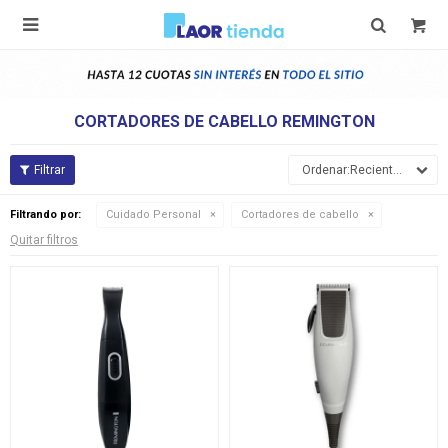

CORTADORES DE CABELLO REMINGTON
Recientes
Filtrando por:
Cuidado Personal
Cortadores de cabello
Quitar filtros