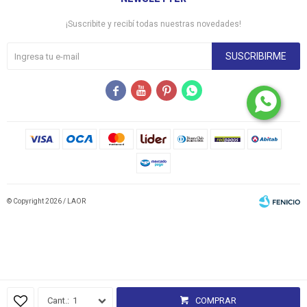
¡Suscribite y recibí todas nuestras novedades!
SUSCRIBIRME




© Copyright 2026 / LAOR
Fenicio
1
COMPRAR