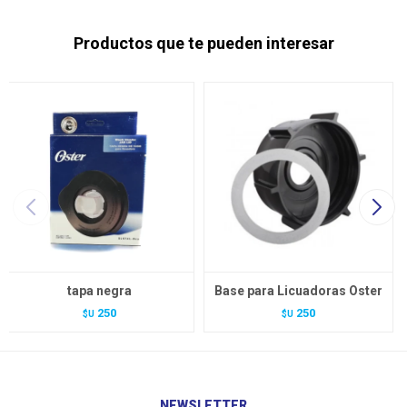
Productos que te pueden interesar
tapa negra
Base para Licuadoras Oster
250
250
$U
$U
NEWSLETTER