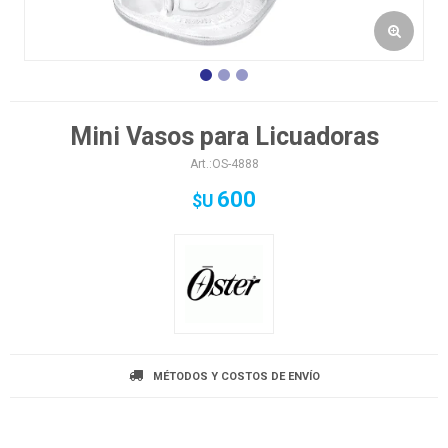
Mini Vasos para Licuadoras
OS-4888
600
$U
MÉTODOS Y COSTOS DE ENVÍO