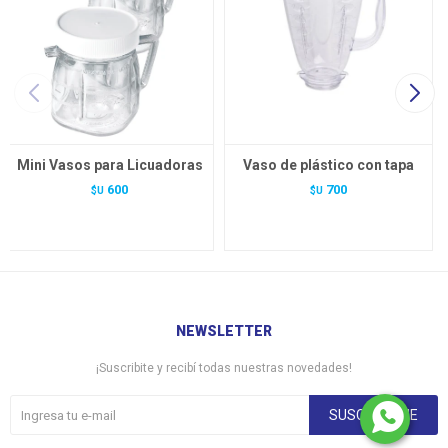
Mini Vasos para Licuadoras
Vaso de plástico con tapa
600
700
$U
$U
NEWSLETTER
¡Suscribite y recibí todas nuestras novedades!
SUSCRIBIRME