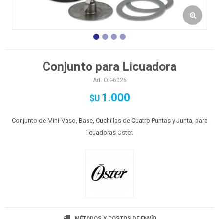
Conjunto para Licuadora
OS-6026
1.000
$U
Conjunto de Mini-Vaso, Base, Cuchillas de Cuatro Puntas y Junta, para
licuadoras Oster.
MÉTODOS Y COSTOS DE ENVÍO