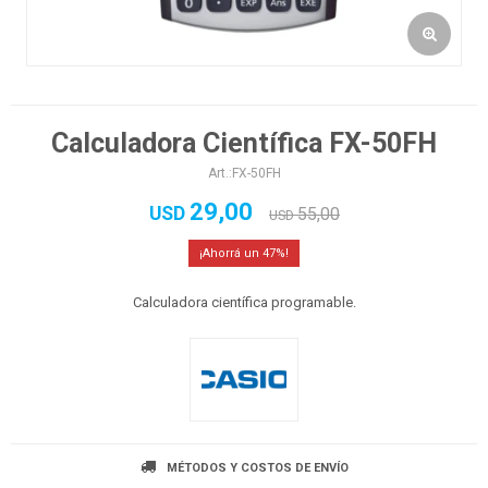
Calculadora Científica FX-50FH
FX-50FH
29,00
USD
55,00
USD
47
Calculadora científica programable.
MÉTODOS Y COSTOS DE ENVÍO