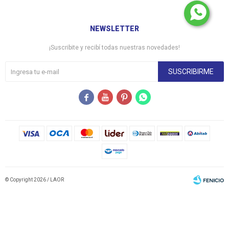
NEWSLETTER
¡Suscribite y recibí todas nuestras novedades!
SUSCRIBIRME




© Copyright 2026 / LAOR