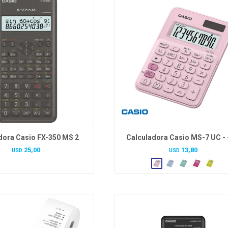
dora Casio FX-350 MS 2
Calculadora Casio MS-7 UC -
25,00
13,80
USD
USD