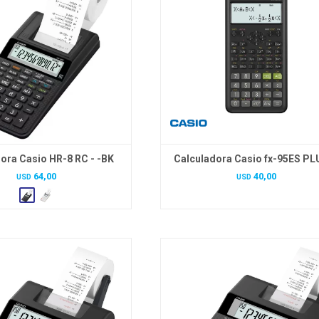
ora Casio HR-8 RC - -BK
Calculadora Casio fx-95ES PL
64,00
40,00
USD
USD