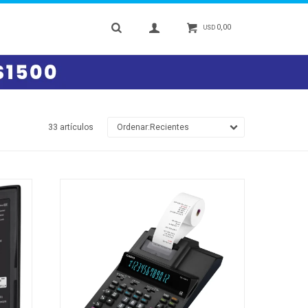
0,00
USD
33 artículos
Recientes