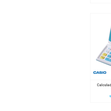
Calculad