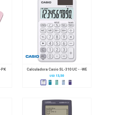
 -PK
Calculadora Casio SL-310 UC - -WE
13,50
USD