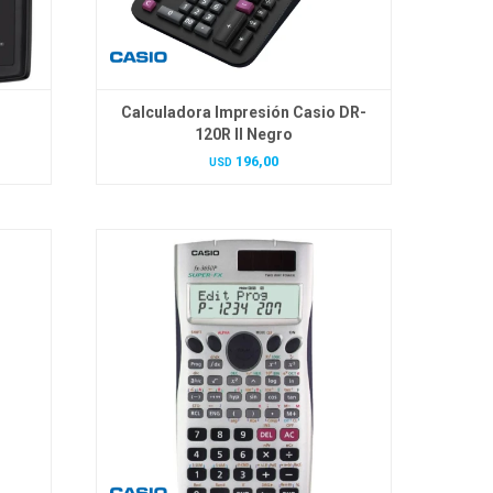
Calculadora Impresión Casio DR-
120R II Negro
196,00
USD