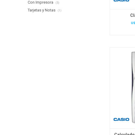
Con Impresora
(5)
Tarjetas y Notas
(1)
Cl
U
Calculado