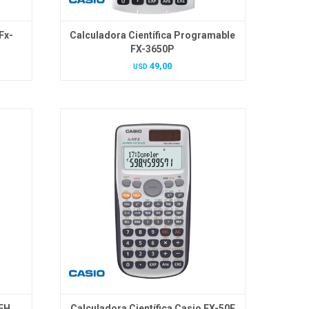
Fx-
Calculadora Científica Programable
FX-3650P
49,00
USD
0FH
Calculadora Científica Casio FX-50F