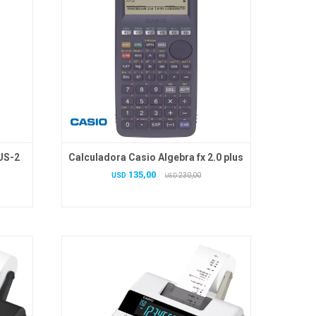
US-2
Calculadora Casio Algebra fx 2.0 plus
135,00
USD
230,00
USD