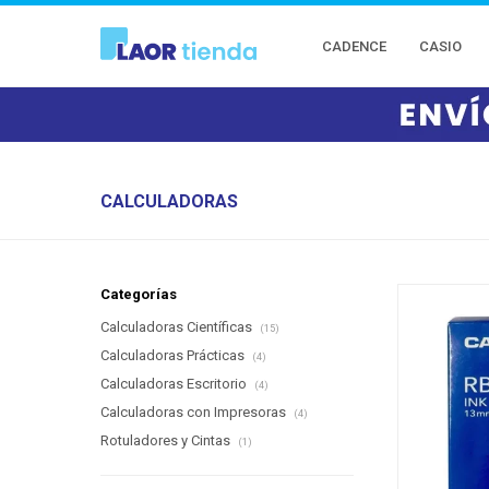
CADENCE
CASIO
CALCULADORAS
Categorías
Calculadoras Científicas
(15)
Calculadoras Prácticas
(4)
Calculadoras Escritorio
(4)
Calculadoras con Impresoras
(4)
Rotuladores y Cintas
(1)