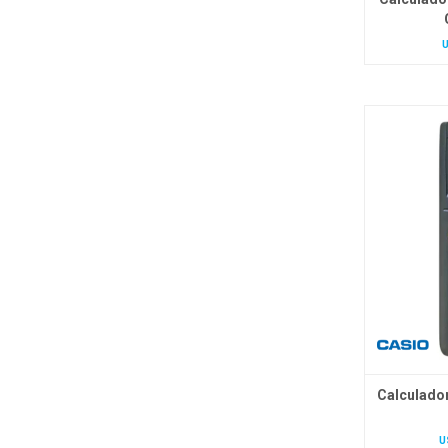
Calculado
U