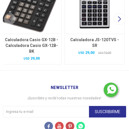
Calculadora Casio GX-12B -
Calculadora JS-120TVS -
Calculadora Casio GX-12B-
SR
BK
29,00
USD
70,00
USD
29,00
USD
NEWSLETTER
¡Suscribite y recibí todas nuestras novedades!
SUSCRIBIRME



