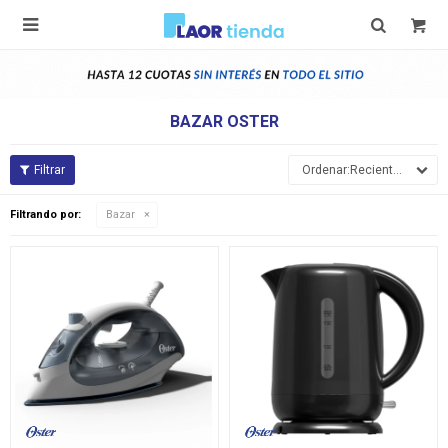

BAZAR OSTER
Recientes
Filtrando por:
Bazar