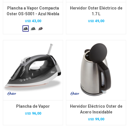
Plancha a Vapor Compacta
Hervidor Oster Eléctrico de
Oster OS-5001 - Azul Niebla
1.7 L
43,00
49,00
USD
USD
Plancha de Vapor
Hervidor Eléctrico Oster de
Acero Inoxidable
96,00
USD
99,00
USD