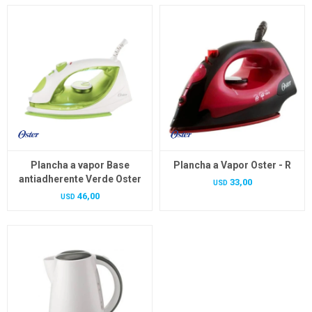
Plancha a vapor Base
Plancha a Vapor Oster - R
antiadherente Verde Oster
33,00
USD
46,00
USD