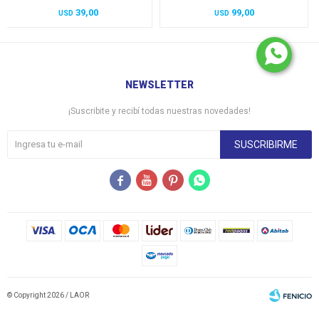
39,00
99,00
USD
USD
NEWSLETTER
¡Suscribite y recibí todas nuestras novedades!
SUSCRIBIRME




© Copyright 2026 / LAOR