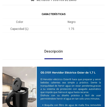
MÉTODOS Y COSTOS DE ENVÍO
CARACTERÍSTICAS
Color
Negro
Capacidad (L)
1.75
Descripción