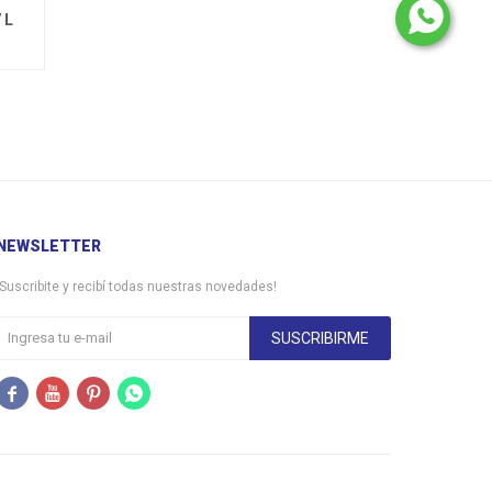
 L
NEWSLETTER
¡Suscribite y recibí todas nuestras novedades!
SUSCRIBIRME



