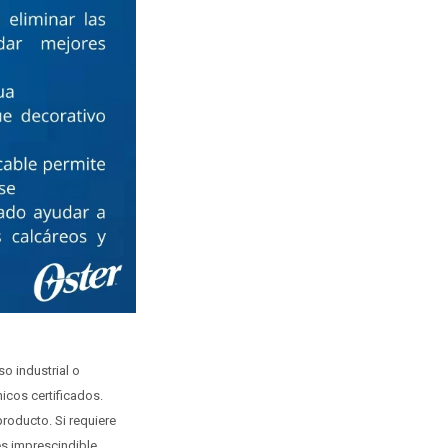
o industrial o
icos certificados.
roducto. Si requiere
es imprescindible