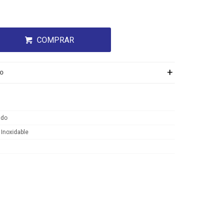
COMPRAR
ÍO
ado
 Inoxidable