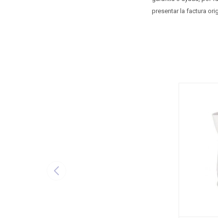
presentar la factura ori