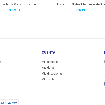
Eléctrica Oster - Blanca
Hervidor Oster Eléctrico de 1.7
39,00
49,00
USD
USD
CUENTA
es
Mis compras
Mis datos
Mis direcciones
Mi wishlist