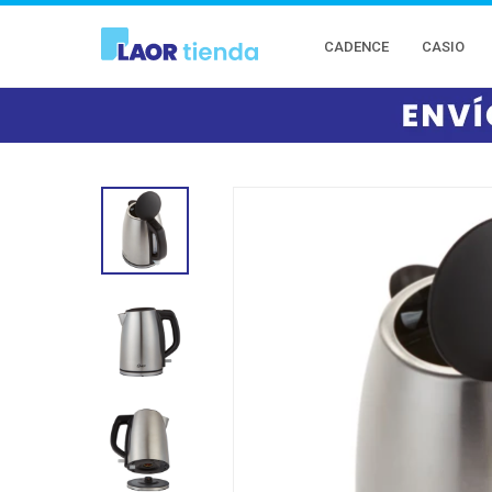
CADENCE
CASIO