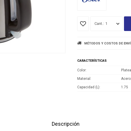
1
MÉTODOS Y COSTOS DE ENV
CARACTERÍSTICAS
Color
Plate
Material
Acero
Capacidad (L)
1.75
Descripción