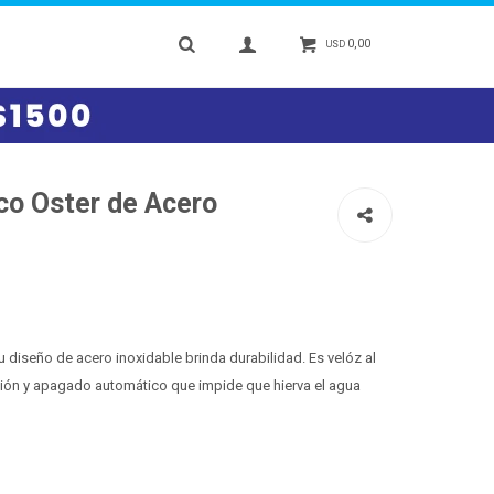
0,00
USD
ico Oster de Acero
su diseño de acero inoxidable brinda durabilidad. Es velóz al
ción y apagado automático que impide que hierva el agua