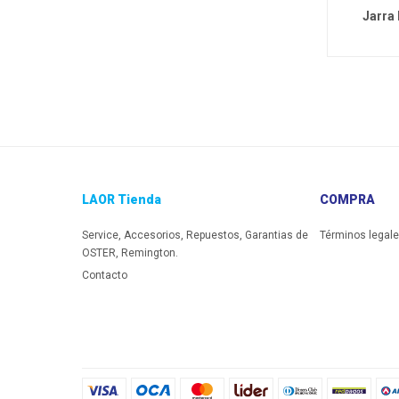
Jarra 
LAOR Tienda
COMPRA
Service, Accesorios, Repuestos, Garantias de
Términos legal
OSTER, Remington.
Contacto