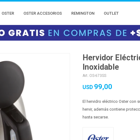
OSTER
OSTER ACCESORIOS
REMINGTON
OUTLET
Hervidor Eléctr
Inoxidable
OS-673SS
99,00
USD
El hervidro eléctrico Oster con 
hervir, además contiene protec
hasta secarse.