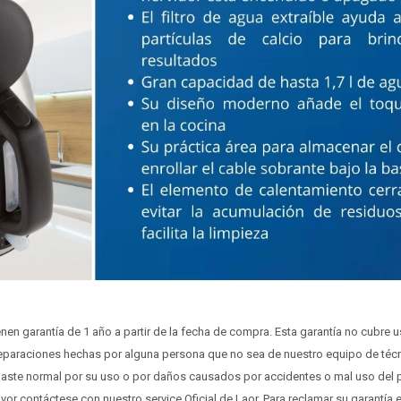
nen garantía de 1 año a partir de la fecha de compra. Esta garantía no cubre us
eparaciones hechas por alguna persona que no sea de nuestro equipo de técn
ste normal por su uso o por daños causados por accidentes o mal uso del p
avor contáctese con nuestro service Oficial de Laor. Para reclamar su garantía 