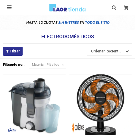

ELECTRODOMÉSTICOS
Recientes
Filtrando por:
Material:
Plástico