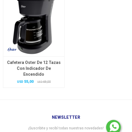
Cafetera Oster De 12 Tazas
Con Indicador De
Encendido
55,00
USD
69,00
USD
NEWSLETTER
¡Suscribite y recibí todas nuestras novedades!