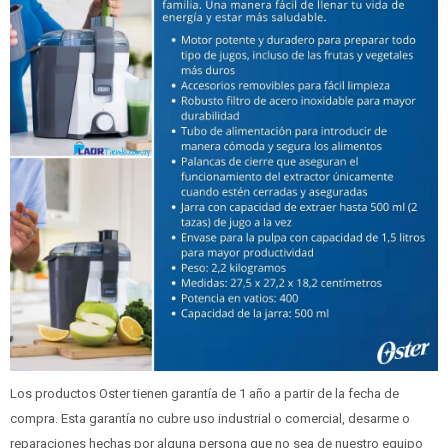
Los productos Oster tienen garantía de 1 año a partir de la fecha de
compra. Esta garantía no cubre uso industrial o comercial, desarme o
reparaciones hechas por alguna persona que no sea de nuestro equipo