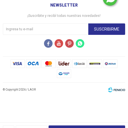
NEWSLETTER
¡Suscribite y recibí todas nuestras novedades!
SUSCRIBIRME




© Copyright 2026 / LAOR