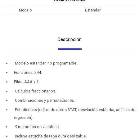
CARACTERÍSTICAS
Modelo
Estandar
Descripción
Modelo estandar: no programable.
Funciones: 244.
Pilas: AAA x 1.
Cálculos fraccionarios.
Combinaciones y permutaciones.
Estadísticas (editor de datos STAT, desviación estándar, análisis de
regresión).
9 memorias de variables.
Incluye estuche de tapa dura deslizable.