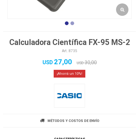
Calculadora Científica FX-95 MS-2
8735
27,00
USD
30,00
USD
10
MÉTODOS Y COSTOS DE ENVÍO