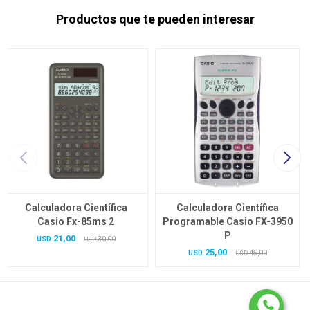
Productos que te pueden interesar
Calculadora Científica
Calculadora Científica
Casio Fx-85ms 2
Programable Casio FX-3950
P
21,00
USD
30,00
USD
25,00
USD
45,00
USD