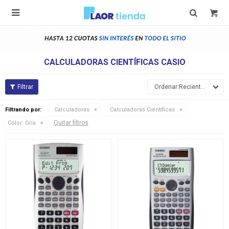

CALCULADORAS CIENTÍFICAS CASIO
Recientes
Filtrando por:
Calculadoras
Calculadoras Científicas
Quitar filtros
Color:
Gris