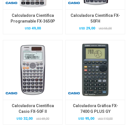
Calculadora Científica
Calculadora Científica FX-
Programable FX-3650P
50FH
49,00
29,00
USD
USD
55,00
USD
Calculadora Científica
Calculadora Gráfica FX-
Casio FX-50F II
7400 G PLUS GY
32,00
95,00
USD
69,00
USD
110,00
USD
USD