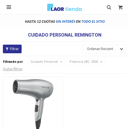

CUIDADO PERSONAL REMINGTON
Recientes
Filtrando por:
Cuidado Personal
Potencia (W):
2000
Quitar filtros