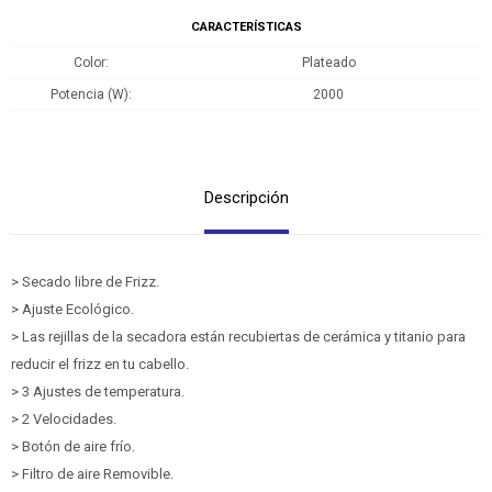
CARACTERÍSTICAS
Color
Plateado
Potencia (W)
2000
Descripción
> Secado libre de Frizz.
> Ajuste Ecológico.
> Las rejillas de la secadora están recubiertas de cerámica y titanio para
reducir el frizz en tu cabello.
> 3 Ajustes de temperatura.
> 2 Velocidades.
> Botón de aire frío.
> Filtro de aire Removible.