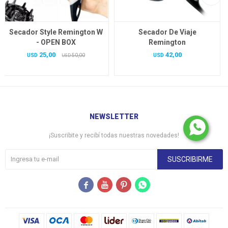
Secador Style Remington W
Secador De Viaje
- OPEN BOX
Remington
25,00
42,00
USD
50,00
USD
USD
NEWSLETTER
¡Suscribite y recibí todas nuestras novedades!
SUSCRIBIRME



