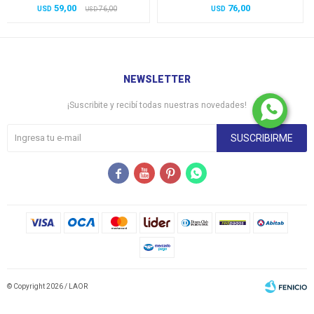
59,00
76,00
USD
76,00
USD
USD
NEWSLETTER
¡Suscribite y recibí todas nuestras novedades!
SUSCRIBIRME




© Copyright 2026 / LAOR