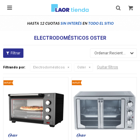

ELECTRODOMÉSTICOS OSTER
Recientes
Quitar filtros
Filtrando por:
Electrodomésticos
Oster