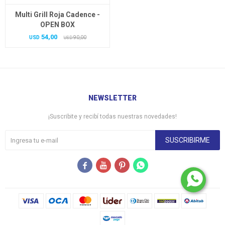
Multi Grill Roja Cadence -
OPEN BOX
54,00
USD
90,00
USD
NEWSLETTER
¡Suscribite y recibí todas nuestras novedades!
SUSCRIBIRME



