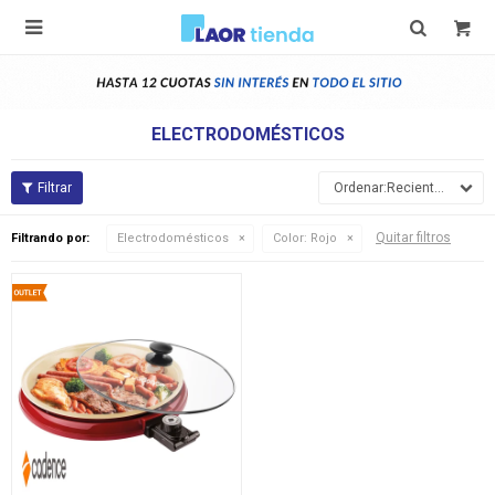

ELECTRODOMÉSTICOS
Recientes
Quitar filtros
Filtrando por:
Electrodomésticos
Color:
Rojo