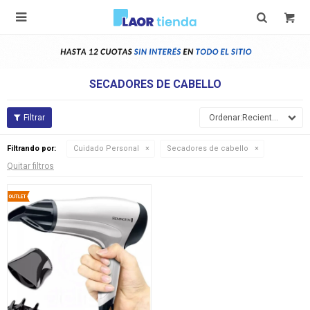

SECADORES DE CABELLO
Recientes
Filtrando por:
Cuidado Personal
Secadores de cabello
Quitar filtros