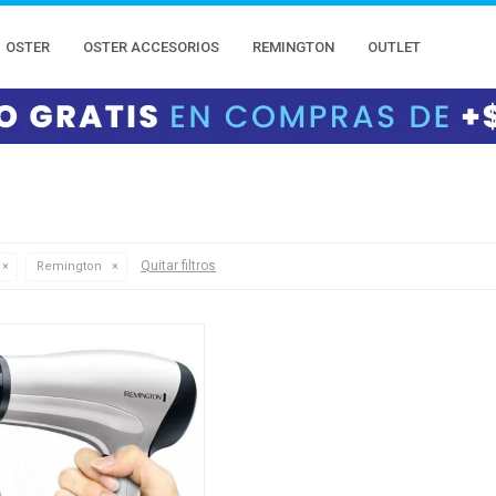
OSTER
OSTER ACCESORIOS
REMINGTON
OUTLET
Quitar filtros
Remington