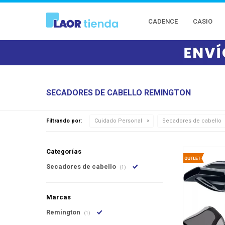
CADENCE
CASIO
SECADORES DE CABELLO REMINGTON
Filtrando por:
Cuidado Personal
Secadores de cabello
Categorías
Secadores de cabello
(1)
Marcas
Remington
(1)