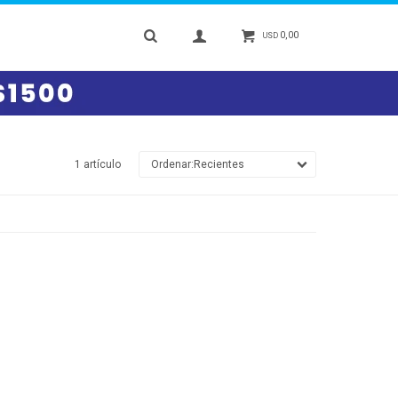
0,00
USD
1 artículo
Recientes