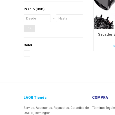
Precio
(USD)
OK
Secador S
Color
LAOR Tienda
COMPRA
Service, Accesorios, Repuestos, Garantias de
Términos legal
OSTER, Remington.