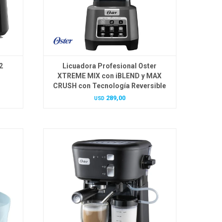
2
Licuadora Profesional Oster
XTREME MIX con iBLEND y MAX
CRUSH con Tecnología Reversible
289,00
USD