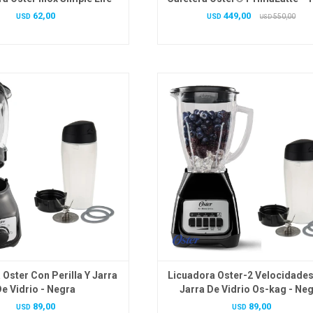
62,00
449,00
USD
USD
550,00
USD
 Oster Con Perilla Y Jarra
Licuadora Oster-2 Velocidade
e Vidrio - Negra
Jarra De Vidrio Os-kag - Ne
89,00
89,00
USD
USD