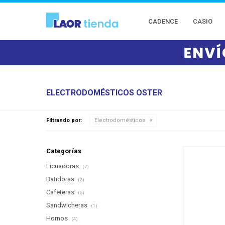
CADENCE
CASIO
ELECTRODOMÉSTICOS OSTER
Filtrando por:
Electrodomésticos
Categorías
Licuadoras
(7)
Batidoras
(2)
Cafeteras
(5)
Sandwicheras
(1)
Hornos
(4)