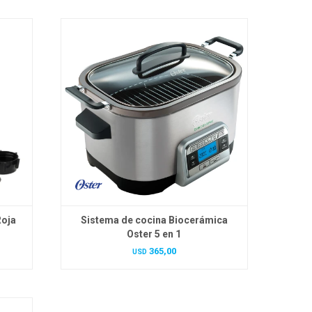
Roja
Sistema de cocina Biocerámica
Oster 5 en 1
365,00
USD