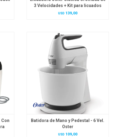
3 Velocidades + Kit para licuados
139,00
USD
s Con
Batidora de Mano y Pedestal - 6 Vel.
gra
Oster
109,00
USD