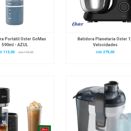
ra Portátil Oster GoMax
Batidora Planetaria Oster 1
590ml - AZUL
Velocidades
113,00
279,00
SD
119,00
USD
USD