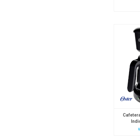
Cafeter
Indi