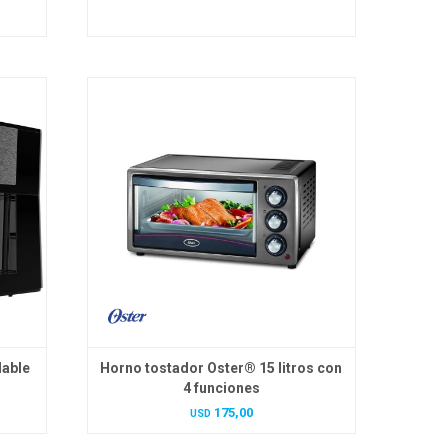
dable
Horno tostador Oster® 15 litros con
4 funciones
175,00
USD