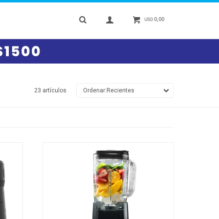
0,00
USD
23 artículos
Recientes