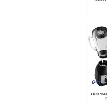
Licuadora
D