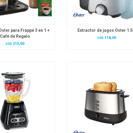
Oster para Frappé 3 en 1 +
Extractor de jugos Oster 1.5 
Café de Regalo
118,00
USD
215,00
USD