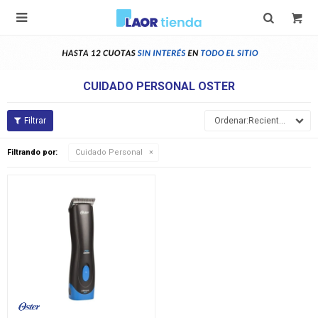

CUIDADO PERSONAL OSTER
Recientes
Filtrando por:
Cuidado Personal