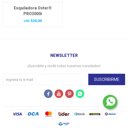
Esquiladora Oster®
PRO3000i
520,00
USD
NEWSLETTER
¡Suscribite y recibí todas nuestras novedades!
SUSCRIBIRME



