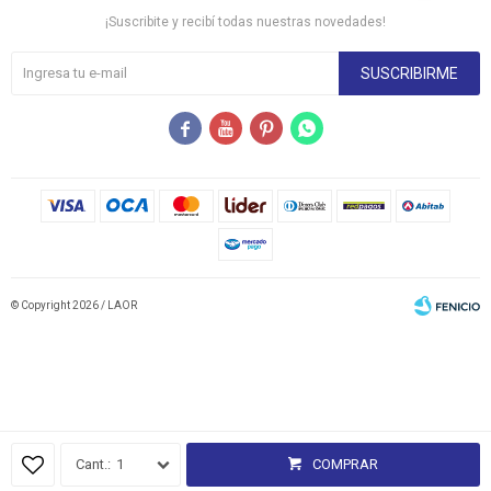
¡Suscribite y recibí todas nuestras novedades!
SUSCRIBIRME




© Copyright 2026 / LAOR
Fenicio
1
COMPRAR