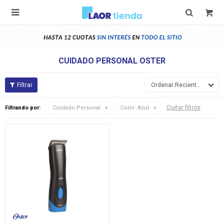

CUIDADO PERSONAL OSTER
Recientes
Quitar filtros
Filtrando por:
Cuidado Personal
Color:
Azul