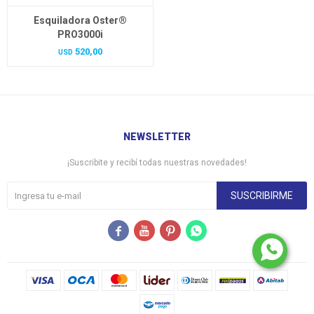
Esquiladora Oster®
PRO3000i
520,00
USD
NEWSLETTER
¡Suscribite y recibí todas nuestras novedades!
SUSCRIBIRME



