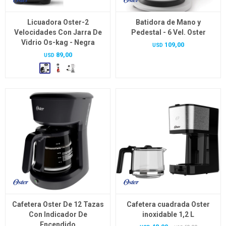
Licuadora Oster-2
Batidora de Mano y
Velocidades Con Jarra De
Pedestal - 6 Vel. Oster
Vidrio Os-kag - Negra
109,00
USD
89,00
USD
Cafetera Oster De 12 Tazas
Cafetera cuadrada Oster
Con Indicador De
inoxidable 1,2 L
Encendido