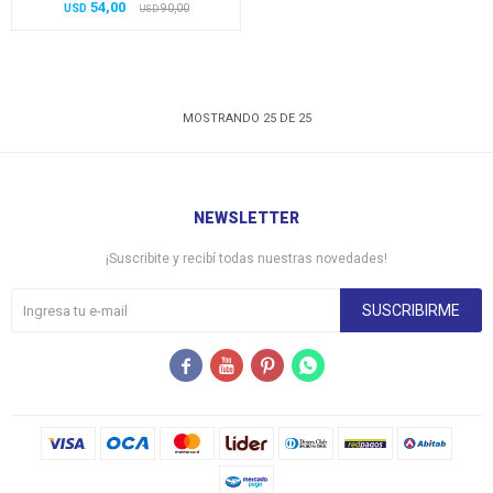
54,00
USD
90,00
USD
MOSTRANDO
25
DE
25
NEWSLETTER
¡Suscribite y recibí todas nuestras novedades!
SUSCRIBIRME



