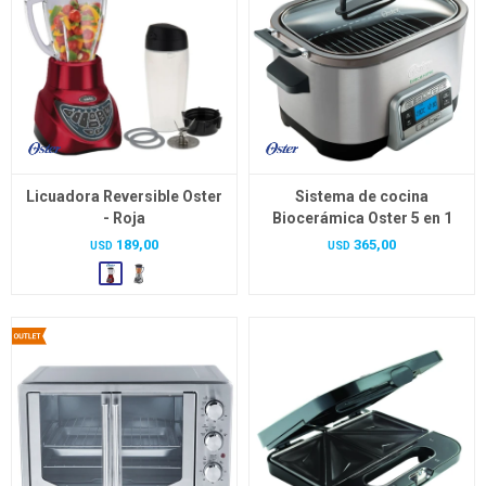
Licuadora Reversible Oster
Sistema de cocina
- Roja
Biocerámica Oster 5 en 1
189,00
365,00
USD
USD