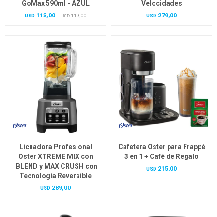
GoMax 590ml - AZUL
Velocidades
113,00
279,00
USD
119,00
USD
USD
Licuadora Profesional
Cafetera Oster para Frappé
Oster XTREME MIX con
3 en 1 + Café de Regalo
iBLEND y MAX CRUSH con
215,00
USD
Tecnología Reversible
289,00
USD