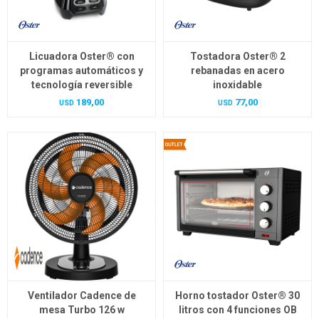
Licuadora Oster® con
Tostadora Oster® 2
programas automáticos y
rebanadas en acero
tecnología reversible
inoxidable
189,00
77,00
USD
USD
Ventilador Cadence de
Horno tostador Oster® 30
mesa Turbo 126 w
litros con 4 funciones OB