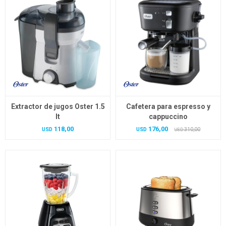
Extractor de jugos Oster 1.5
Cafetera para espresso y
lt
cappuccino
118,00
176,00
USD
USD
310,00
USD