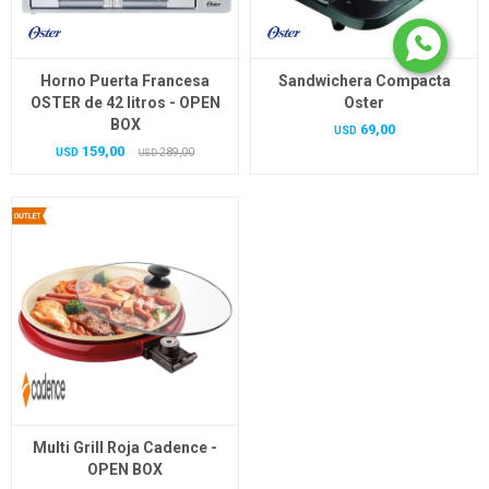
Horno Puerta Francesa
Sandwichera Compacta
OSTER de 42 litros - OPEN
Oster
BOX
69,00
USD
159,00
USD
289,00
USD
Multi Grill Roja Cadence -
OPEN BOX