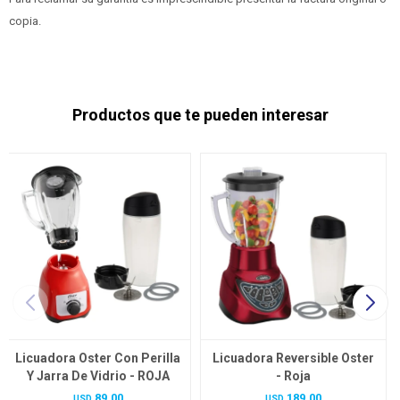
copia.
Productos que te pueden interesar
Licuadora Oster Con Perilla
Licuadora Reversible Oster
Y Jarra De Vidrio - ROJA
- Roja
89,00
189,00
USD
USD