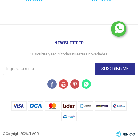
NEWSLETTER
¡Suscribite y recibí todas nuestras novedades!
SUSCRIBIRME




© Copyright 2026 / LAOR