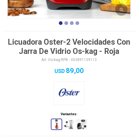
Licuadora Oster-2 Velocidades Con
Jarra De Vidrio Os-kag - Roja
Os-kag-RPB - 053891139113
89,00
USD
Variantes: