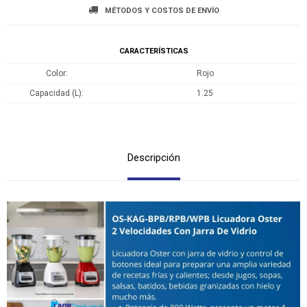
MÉTODOS Y COSTOS DE ENVÍO
CARACTERÍSTICAS
Color
Rojo
Capacidad (L)
1.25
Descripción