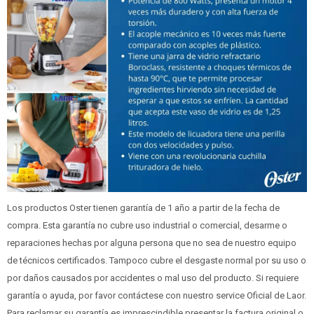
Los productos Oster tienen garantía de 1 año a partir de la fecha de
compra. Esta garantía no cubre uso industrial o comercial, desarme o
reparaciones hechas por alguna persona que no sea de nuestro equipo
de técnicos certificados. Tampoco cubre el desgaste normal por su uso o
por daños causados por accidentes o mal uso del producto. Si requiere
garantía o ayuda, por favor contáctese con nuestro service Oficial de Laor.
Para reclamar su garantía es imprescindible presentar la factura original o