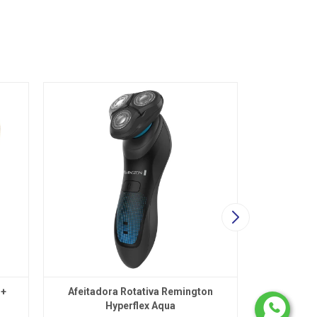
 +
Afeitadora Rotativa Remington
Esquila
Hyperflex Aqua