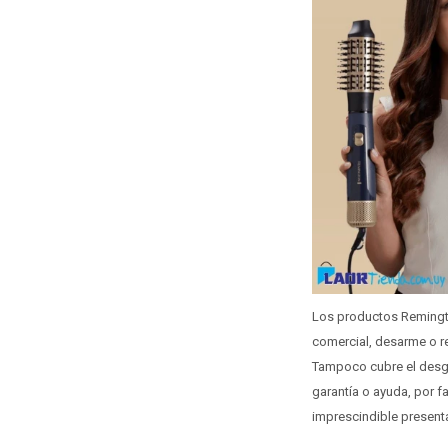
Los productos Remington
comercial, desarme o r
Tampoco cubre el desga
garantía o ayuda, por f
imprescindible presentar