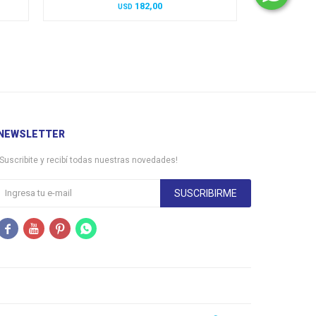
182,00
USD
NEWSLETTER
¡Suscribite y recibí todas nuestras novedades!
SUSCRIBIRME



