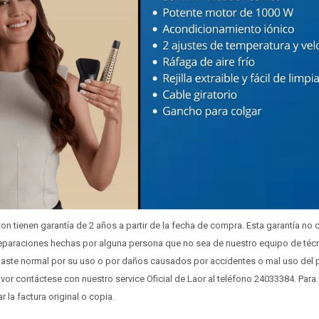
 tienen garantía de 2 años a partir de la fecha de compra. Esta garantía no c
eparaciones hechas por alguna persona que no sea de nuestro equipo de técn
ste normal por su uso o por daños causados por accidentes o mal uso del p
avor contáctese con nuestro service Oficial de Laor al teléfono 24033384. Para
 la factura original o copia.