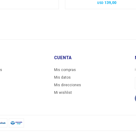
139,00
USD
CUENTA
es
Mis compras
Mis datos
Mis direcciones
Mi wishlist