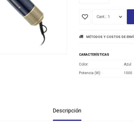
1
MÉTODOS Y COSTOS DE ENV
CARACTERÍSTICAS
Color
Azul
Potencia (W)
1000
Descripción