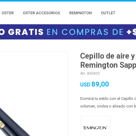
OSTER
OSTER ACCESORIOS
REMINGTON
OUTLET
Cepillo de aire y
Remington Sapp
AS5805
89,00
USD
Dominá tu estilo con el Cepillo
volumen, ondas o alisado con bri