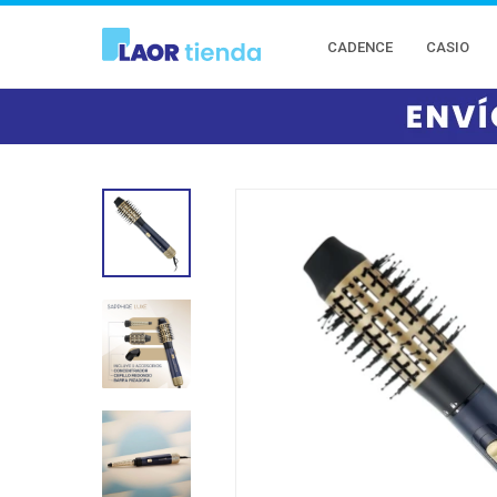
CADENCE
CASIO