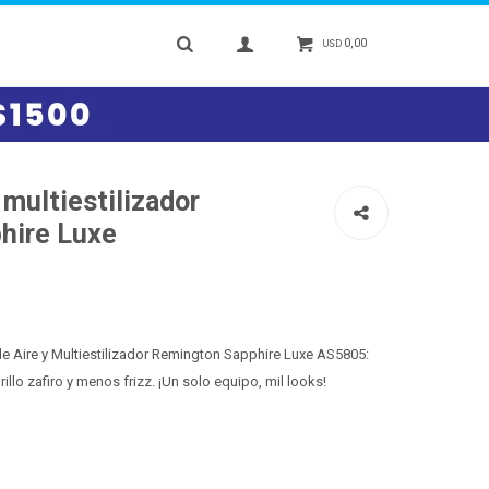
0,00
USD
 multiestilizador
hire Luxe
 de Aire y Multiestilizador Remington Sapphire Luxe AS5805:
llo zafiro y menos frizz. ¡Un solo equipo, mil looks!