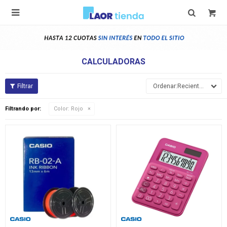

CALCULADORAS
Recientes
Filtrando por:
Color:
Rojo