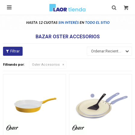

BAZAR OSTER ACCESORIOS
Recientes
Filtrando por:
Oster Accesorios