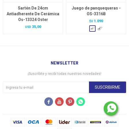
Sartén De 24cm
Juego de panquequeras -
Antiadherente De Cerámica
OS-3316B
Os-13324 Oster
1.090
$U
35,00
USD
NEWSLETTER
¡Suscribite y recibí todas nuestras novedades!
SUSCRIBIRME



