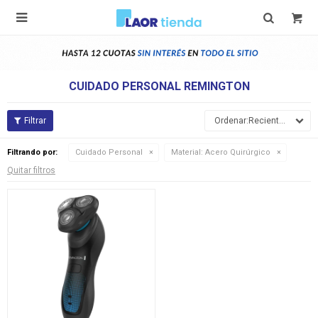

CUIDADO PERSONAL REMINGTON
Recientes
Filtrando por:
Cuidado Personal
Material:
Acero Quirúrgico
Quitar filtros