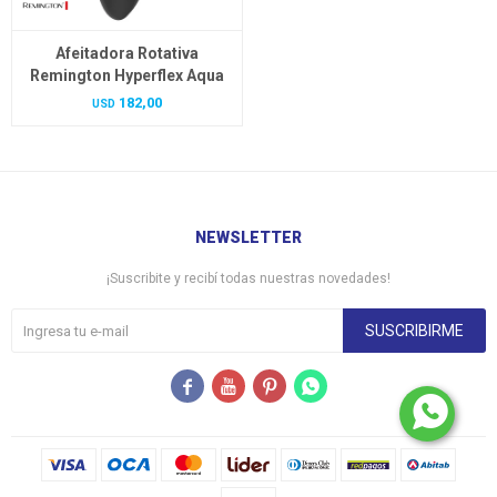
Afeitadora Rotativa
Remington Hyperflex Aqua
182,00
USD
NEWSLETTER
¡Suscribite y recibí todas nuestras novedades!
SUSCRIBIRME



