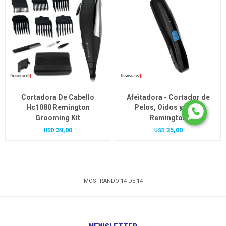
Cortadora De Cabello
Afeitadora - Cortador de
Hc1080 Remington
Pelos, Oidos y Nariz
Grooming Kit
Remington
39,00
35,00
USD
USD
MOSTRANDO
14
DE
14