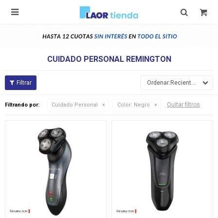

CUIDADO PERSONAL REMINGTON
Recientes
Quitar filtros
Filtrando por:
Cuidado Personal
Color:
Negro