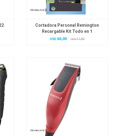
22
Cortadora Personal Remington
Recargable Kit Todo en 1
60,00
USD
71,00
USD