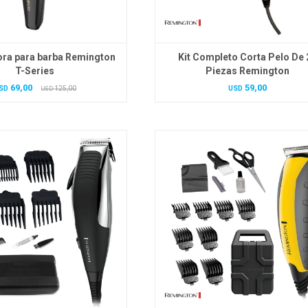
ra para barba Remington
Kit Completo Corta Pelo De 
T-Series
Piezas Remington
69,00
59,00
SD
125,00
USD
USD