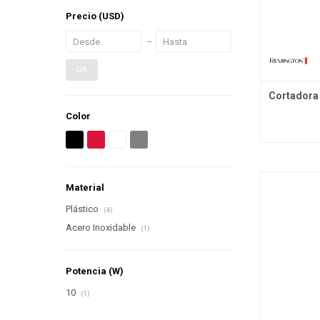
Precio
(USD)
OK
Cortadora
Color
Material
Plástico
(4)
Acero Inoxidable
(1)
Potencia (W)
10
(1)