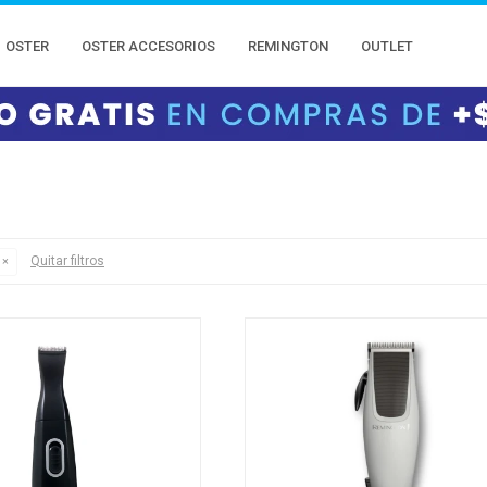
OSTER
OSTER ACCESORIOS
REMINGTON
OUTLET
Quitar filtros