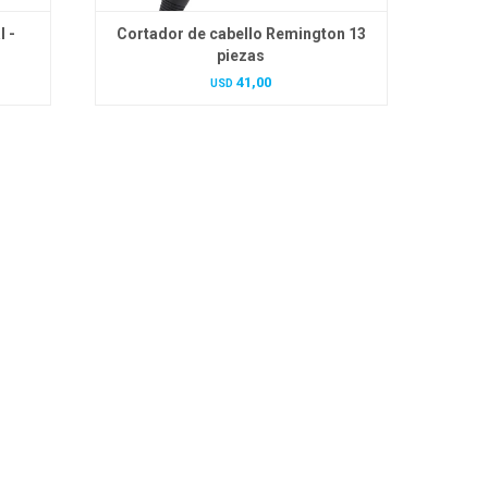
l -
Cortador de cabello Remington 13
piezas
41,00
USD