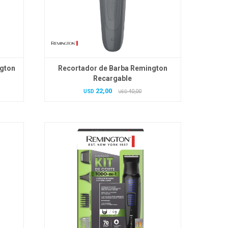
ngton
Recortador de Barba Remington
Recargable
22,00
USD
40,00
USD