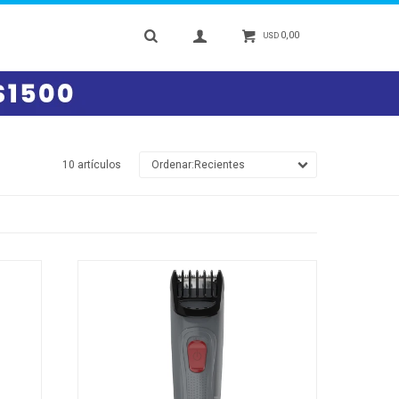
0,00
USD
10 artículos
Recientes