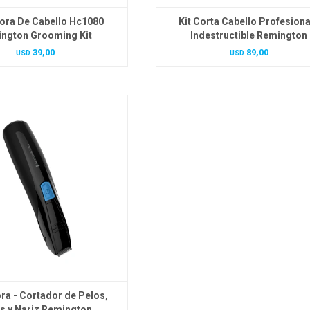
ora De Cabello Hc1080
Kit Corta Cabello Profesiona
ngton Grooming Kit
Indestructible Remington
39,00
89,00
USD
USD
ra - Cortador de Pelos,
s y Nariz Remington