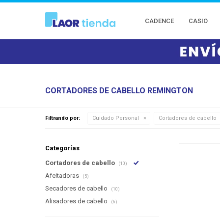
CADENCE
CASIO
CORTADORES DE CABELLO REMINGTON
Filtrando por:
Cuidado Personal
Cortadores de cabello
Categorías
Cortadores de cabello
(10)
Afeitadoras
(5)
Secadores de cabello
(10)
Alisadores de cabello
(6)