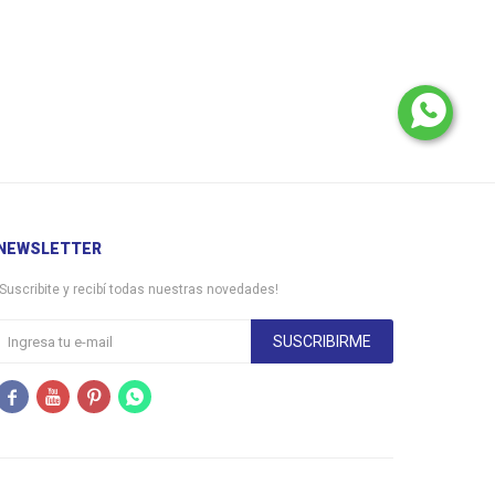
NEWSLETTER
¡Suscribite y recibí todas nuestras novedades!
SUSCRIBIRME



