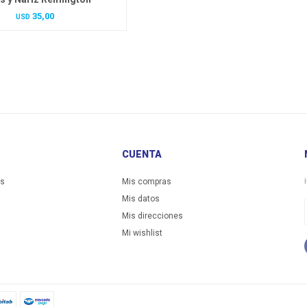
35,00
USD
CUENTA
es
Mis compras
Mis datos
Mis direcciones
Mi wishlist