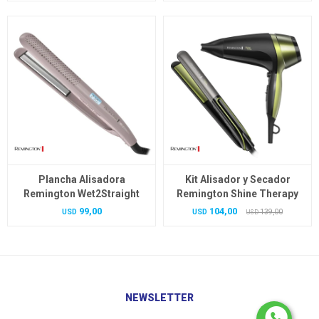
Plancha Alisadora
Kit Alisador y Secador
Remington Wet2Straight
Remington Shine Therapy
99,00
104,00
USD
USD
139,00
USD
NEWSLETTER