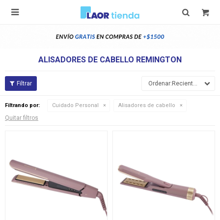

ALISADORES DE CABELLO REMINGTON
Recientes
Filtrando por:
Cuidado Personal
Alisadores de cabello
Quitar filtros