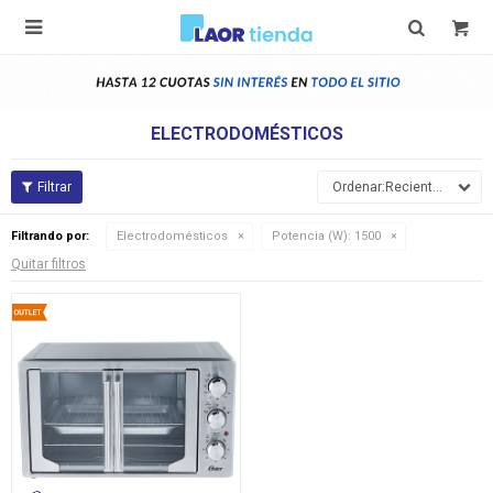

ELECTRODOMÉSTICOS
Recientes
Filtrando por:
Electrodomésticos
Potencia (W):
1500
Quitar filtros