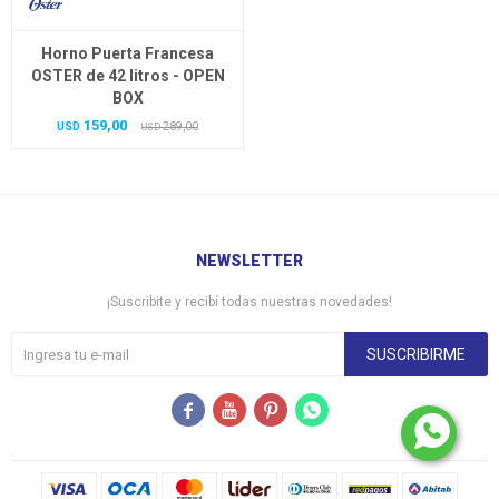
Horno Puerta Francesa
OSTER de 42 litros - OPEN
BOX
159,00
USD
289,00
USD
NEWSLETTER
¡Suscribite y recibí todas nuestras novedades!
SUSCRIBIRME



