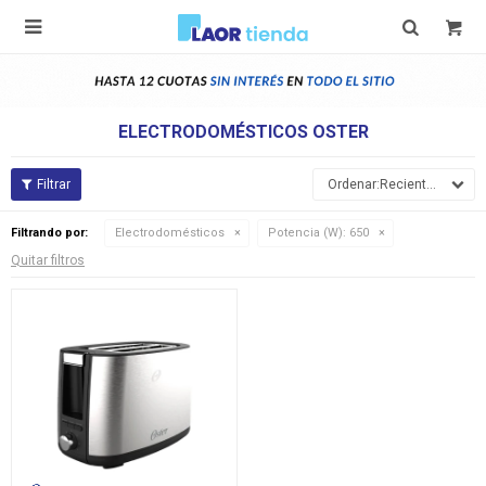

ELECTRODOMÉSTICOS OSTER
Recientes
Filtrando por:
Electrodomésticos
Potencia (W):
650
Quitar filtros