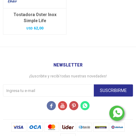
Tostadora Oster Inox
Simple Life
62,00
USD
NEWSLETTER
¡Suscribite y recibí todas nuestras novedades!
SUSCRIBIRME



