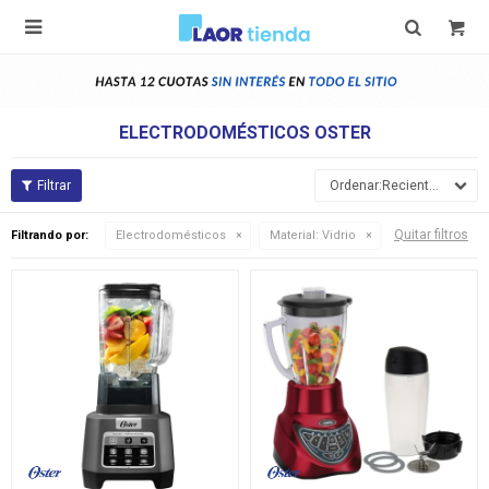

ELECTRODOMÉSTICOS OSTER
Recientes
Quitar filtros
Filtrando por:
Electrodomésticos
Material:
Vidrio