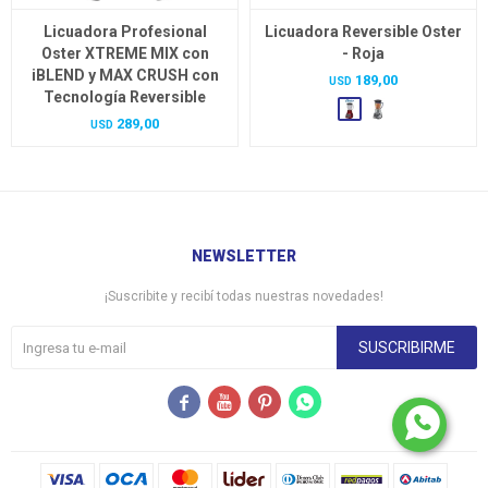
Licuadora Profesional
Licuadora Reversible Oster
Oster XTREME MIX con
- Roja
iBLEND y MAX CRUSH con
189,00
USD
Tecnología Reversible
289,00
USD
NEWSLETTER
¡Suscribite y recibí todas nuestras novedades!
SUSCRIBIRME



