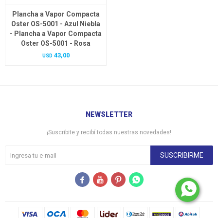
Plancha a Vapor Compacta
Oster OS-5001 - Azul Niebla
- Plancha a Vapor Compacta
Oster OS-5001 - Rosa
43,00
USD
NEWSLETTER
¡Suscribite y recibí todas nuestras novedades!
SUSCRIBIRME



