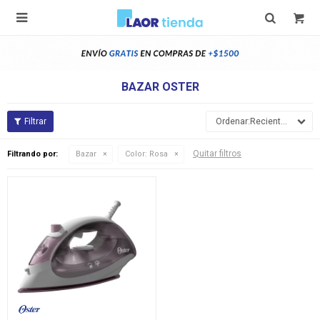

BAZAR OSTER
Recientes
Quitar filtros
Filtrando por:
Bazar
Color:
Rosa