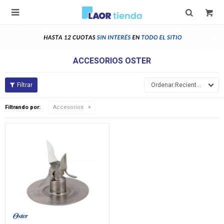

ACCESORIOS OSTER
Recientes
Filtrando por:
Accesorios