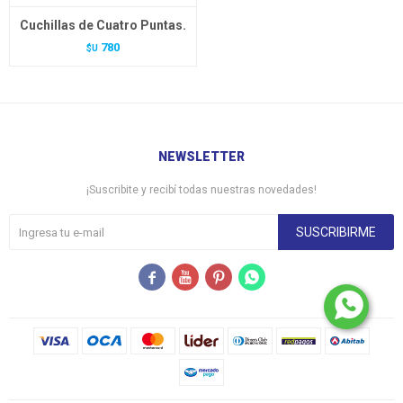
Cuchillas de Cuatro Puntas.
780
$U
NEWSLETTER
¡Suscribite y recibí todas nuestras novedades!
SUSCRIBIRME



