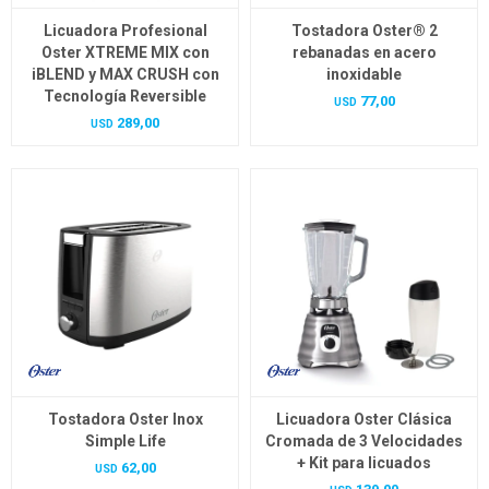
Licuadora Profesional
Tostadora Oster® 2
Oster XTREME MIX con
rebanadas en acero
iBLEND y MAX CRUSH con
inoxidable
Tecnología Reversible
77,00
USD
289,00
USD
Tostadora Oster Inox
Licuadora Oster Clásica
Simple Life
Cromada de 3 Velocidades
+ Kit para licuados
62,00
USD