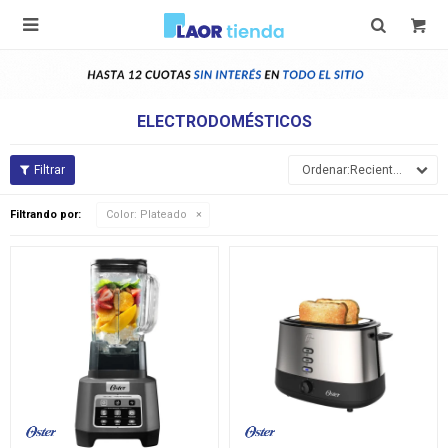

ELECTRODOMÉSTICOS
Recientes
Filtrando por:
Color:
Plateado