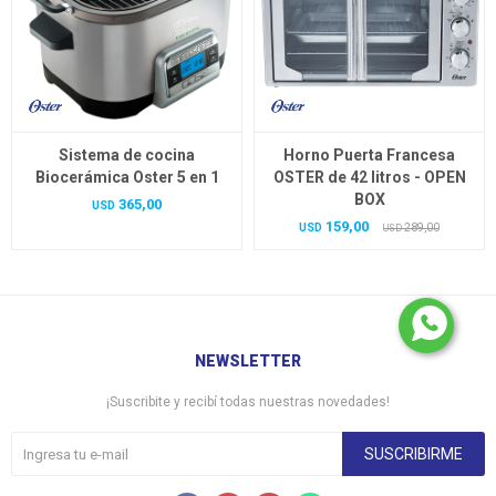
Sistema de cocina
Horno Puerta Francesa
Biocerámica Oster 5 en 1
OSTER de 42 litros - OPEN
BOX
365,00
USD
159,00
USD
289,00
USD
NEWSLETTER
¡Suscribite y recibí todas nuestras novedades!
SUSCRIBIRME