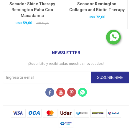
Secador Shine Therapy
Secador Remington
Remington Palta Con
Collagen and Biotin Therapy
Macadamia
72,00
USD
59,00
USD
76,00
USD
NEWSLETTER
¡Suscribite y recibí todas nuestras novedades!
SUSCRIBIRME



