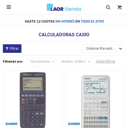

CALCULADORAS CASIO
Recientes
Quitar filtros
Filtrando por:
Calculadoras
Modelo:
Gráfico