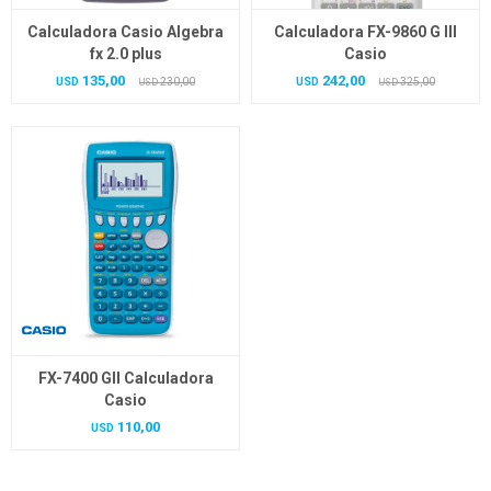
Calculadora Casio Algebra
Calculadora FX-9860 G III
fx 2.0 plus
Casio
135,00
242,00
USD
230,00
USD
325,00
USD
USD
FX-7400 GII Calculadora
Casio
110,00
USD